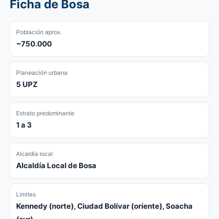
Ficha de Bosa
Población aprox.
~750.000
Planeación urbana
5 UPZ
Estrato predominante
1 a 3
Alcaldía local
Alcaldía Local de Bosa
Límites
Kennedy (norte), Ciudad Bolívar (oriente), Soacha