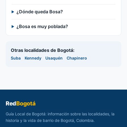
¿Dónde queda Bosa?
¿Bosa es muy poblada?
Otras localidades de Bogotá:
Suba
Kennedy
Usaquén
Chapinero
Red
Bogotá
Guía Local de Bogotá: información sobre las localidades, la
historia y la vida de barrio de Bogotá, Colombia.