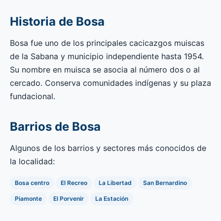
Historia de Bosa
Bosa fue uno de los principales cacicazgos muiscas
de la Sabana y municipio independiente hasta 1954.
Su nombre en muisca se asocia al número dos o al
cercado. Conserva comunidades indígenas y su plaza
fundacional.
Barrios de Bosa
Algunos de los barrios y sectores más conocidos de
la localidad:
Bosa centro
El Recreo
La Libertad
San Bernardino
Piamonte
El Porvenir
La Estación