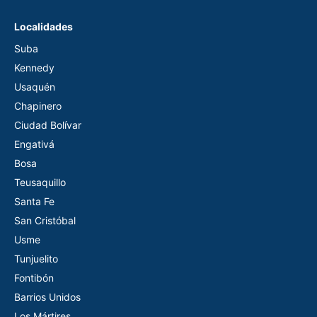
Localidades
Suba
Kennedy
Usaquén
Chapinero
Ciudad Bolívar
Engativá
Bosa
Teusaquillo
Santa Fe
San Cristóbal
Usme
Tunjuelito
Fontibón
Barrios Unidos
Los Mártires