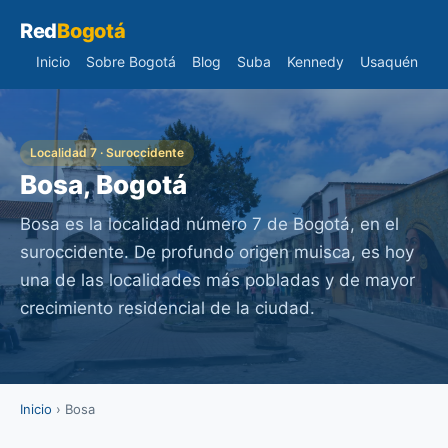
Red
Bogotá
Inicio
Sobre Bogotá
Blog
Suba
Kennedy
Usaquén
Localidad 7 · Suroccidente
Bosa, Bogotá
Bosa es la localidad número 7 de Bogotá, en el
suroccidente. De profundo origen muisca, es hoy
una de las localidades más pobladas y de mayor
crecimiento residencial de la ciudad.
Inicio
› Bosa