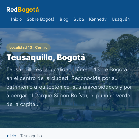
Red
Bogotá
Inicio
Sobre Bogotá
Blog
Suba
Kennedy
Usaquén
Localidad 13 · Centro
Teusaquillo, Bogotá
Teusaquillo es la localidad número 13 de Bogotá,
en el centro de la ciudad. Reconocida por su
patrimonio arquitectónico, sus universidades y por
albergar el Parque Simón Bolívar, el pulmón verde
de la capital.
Inicio
› Teusaquillo