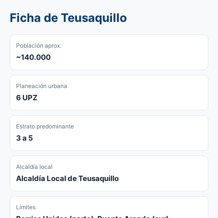
Ficha de Teusaquillo
Población aprox.
~140.000
Planeación urbana
6 UPZ
Estrato predominante
3 a 5
Alcaldía local
Alcaldía Local de Teusaquillo
Límites